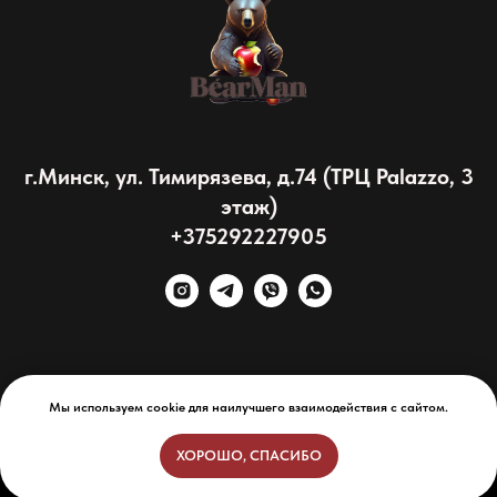
г.Минск, ул. Тимирязева, д.74 (ТРЦ Palazzo, 3
этаж)
+375292227905
Мы используем cookie для наилучшего взаимодействия с сайтом.
ХОРОШО, СПАСИБО
Tilda
Made on