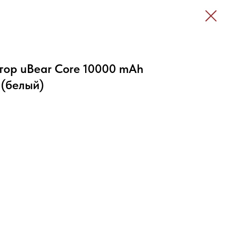
тор uBear Core 10000 mAh
(белый)