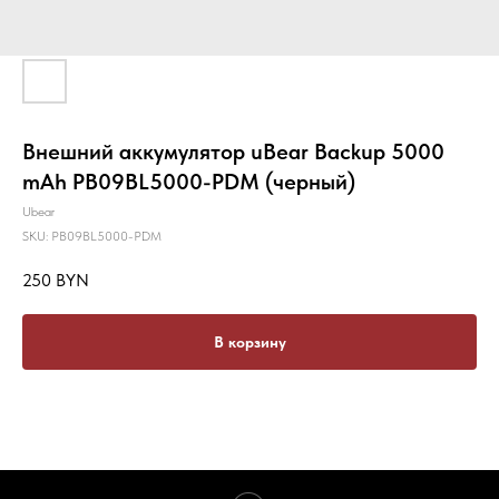
Внешний аккумулятор uBear Backup 5000
mAh PB09BL5000-PDM (черный)
Ubear
SKU:
PB09BL5000-PDM
250
BYN
В корзину