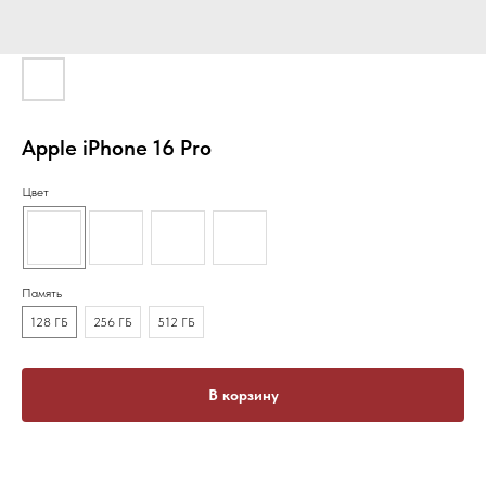
Apple iPhone 16 Pro
Цвет
Память
128 ГБ
256 ГБ
512 ГБ
В корзину