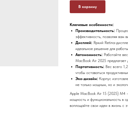
В корзину
Ключевые особенности:
Производительность:
Процес
эффективность, позволяя вам 
Дисплей:
Яркий Retina-диспл
идеальное решение для работы
Автономность:
Работайте вес
MacBook Air 2025 предлагает 
Портативность:
Вес всего 1,2
чтобы оставаться продуктивным
Эко-дизайн:
Корпус изготовле
не только мощным, но и эколог
Apple MacBook Air 15 (2025) M4 —
мощность и функциональность в о
воплощайте свои идеи в жизнь с 