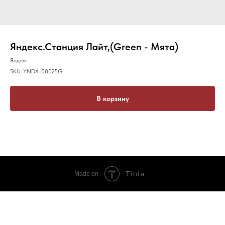
Яндекс.Станция Лайт,(Green - Мята)
Яндекс
SKU:
YNDX-00025G
В корзину
Tilda
Made on