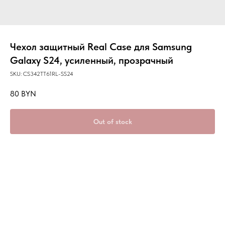
Чехол защитный Real Case для Samsung
Galaxy S24, усиленный, прозрачный
SKU:
CS342TT61RL-SS24
80
BYN
Out of stock