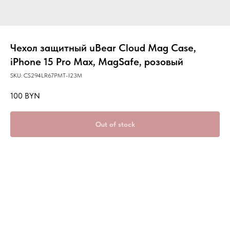
Чехол защитный uBear Cloud Mag Case,
iPhone 15 Pro Max, MagSafe, розовый
SKU:
CS294LR67PMT-I23M
100
BYN
Out of stock