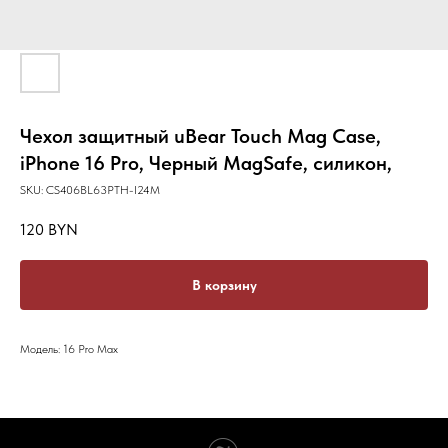
Чехол защитный uBear Touch Mag Case,
iPhone 16 Pro, Черный MagSafe, силикон,
SKU:
CS406BL63PTH-I24M
120
BYN
В корзину
Модель: 16 Pro Max